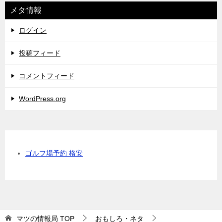
メタ情報
ログイン
投稿フィード
コメントフィード
WordPress.org
ゴルフ場予約 格安
マツの情報局
TOP
おもしろ・ネタ