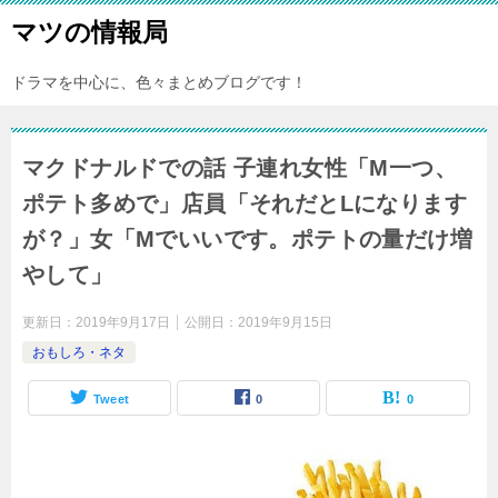
マツの情報局
ドラマを中心に、色々まとめブログです！
マクドナルドでの話 子連れ女性「M一つ、
ポテト多めで」店員「それだとLになります
が？」女「Mでいいです。ポテトの量だけ増
やして」
更新日：
2019年9月17日
公開日：
2019年9月15日
おもしろ・ネタ
Tweet
0
0