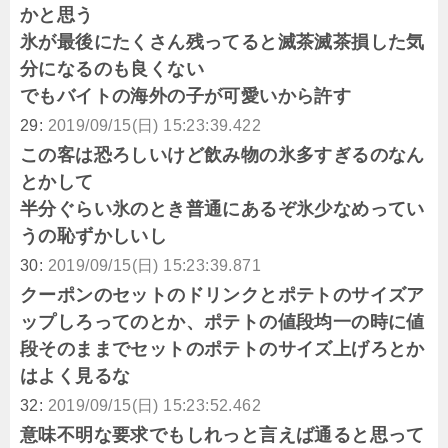
かと思う
氷が最後にたくさん残ってると滅茶滅茶損した気
分になるのも良くない
でもバイトの海外の子が可愛いから許す
29:
2019/09/15(日) 15:23:39.422
この客は恐ろしいけど飲み物の氷多すぎるのなん
とかして
半分ぐらい氷のとき普通にあるぞ氷少なめってい
うの恥ずかしいし
30:
2019/09/15(日) 15:23:39.871
クーポンのセットのドリンクとポテトのサイズア
ップしろってのとか、ポテトの値段均一の時に値
段そのままでセットのポテトのサイズ上げろとか
はよく見るな
32:
2019/09/15(日) 15:23:52.462
意味不明な要求でもしれっと言えば通ると思って