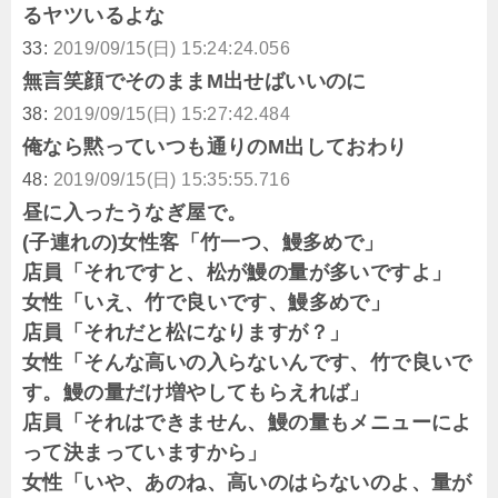
るヤツいるよな
33:
2019/09/15(日) 15:24:24.056
無言笑顔でそのままM出せばいいのに
38:
2019/09/15(日) 15:27:42.484
俺なら黙っていつも通りのM出しておわり
48:
2019/09/15(日) 15:35:55.716
昼に入ったうなぎ屋で。
(子連れの)女性客「竹一つ、鰻多めで」
店員「それですと、松が鰻の量が多いですよ」
女性「いえ、竹で良いです、鰻多めで」
店員「それだと松になりますが？」
女性「そんな高いの入らないんです、竹で良いで
す。鰻の量だけ増やしてもらえれば」
店員「それはできません、鰻の量もメニューによ
って決まっていますから」
女性「いや、あのね、高いのはらないのよ、量が