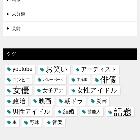
未分類
芸能
タグ
お笑い
youtube
アーティスト
俳優
コンビニ
バレーボール
不祥事
女優
女性アイドル
女子アナ
政治
映画
朝ドラ
災害
話題
男性アイドル
結婚
芸能人
音楽
野球
車