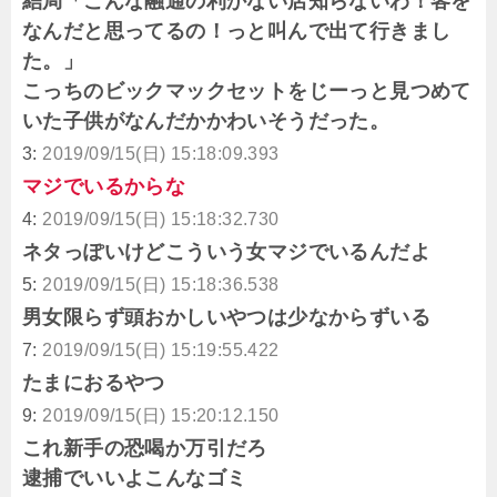
結局「こんな融通の利かない店知らないわ！客を
なんだと思ってるの！っと叫んで出て行きまし
た。」
こっちのビックマックセットをじーっと見つめて
いた子供がなんだかかわいそうだった。
3:
2019/09/15(日) 15:18:09.393
マジでいるからな
4:
2019/09/15(日) 15:18:32.730
ネタっぽいけどこういう女マジでいるんだよ
5:
2019/09/15(日) 15:18:36.538
男女限らず頭おかしいやつは少なからずいる
7:
2019/09/15(日) 15:19:55.422
たまにおるやつ
9:
2019/09/15(日) 15:20:12.150
これ新手の恐喝か万引だろ
逮捕でいいよこんなゴミ