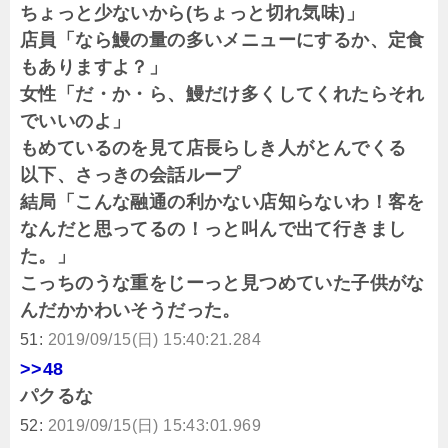
ちょっと少ないから(ちょっと切れ気味)」
店員「なら鰻の量の多いメニューにするか、定食
もありますよ？」
女性「だ・か・ら、鰻だけ多くしてくれたらそれ
でいいのよ」
もめているのを見て店長らしき人がとんでくる
以下、さっきの会話ループ
結局「こんな融通の利かない店知らないわ！客を
なんだと思ってるの！っと叫んで出て行きまし
た。」
こっちのうな重をじーっと見つめていた子供がな
んだかかわいそうだった。
51:
2019/09/15(日) 15:40:21.284
>>48
パクるな
52:
2019/09/15(日) 15:43:01.969