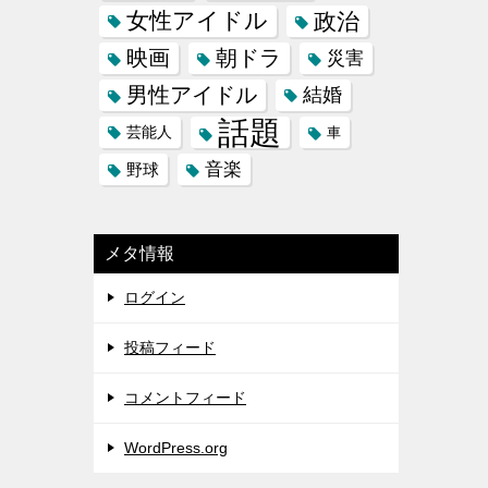
女性アイドル
政治
映画
朝ドラ
災害
男性アイドル
結婚
話題
芸能人
車
音楽
野球
メタ情報
ログイン
投稿フィード
コメントフィード
WordPress.org