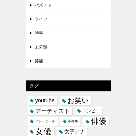
パズドラ
ライフ
時事
未分類
芸能
タグ
お笑い
youtube
アーティスト
コンビニ
俳優
バレーボール
不祥事
女優
女子アナ