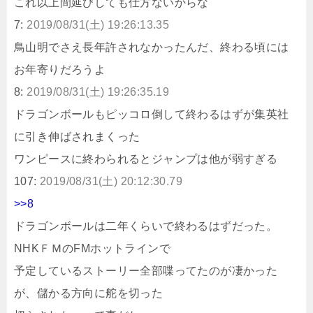
これ以上間延びしても仕方ないからな
7:
2019/08/31(土) 19:26:13.35
鳥山明でさえ長年許されなかったんだ、終わる頃には
お年寄りだろうよ
8:
2019/08/31(土) 19:26:35.19
ドラゴンボールもピッコロ倒して終わるはずが集英社
に引き伸ばされまくった
ワンピースに終わられるとジャンプは他が弱すぎる
107:
2019/08/31(土) 20:12:30.79
>>8
ドラゴンボールは二年くらいで終わるはずだった。
NHKＦＭのFMホットラインで
予定しているストーリー全部喋ってたのが凄かった
が、儲かる方向に舵を切った