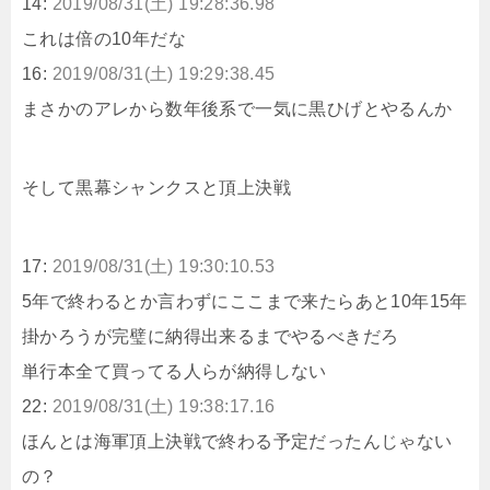
14:
2019/08/31(土) 19:28:36.98
これは倍の10年だな
16:
2019/08/31(土) 19:29:38.45
まさかのアレから数年後系で一気に黒ひげとやるんか
そして黒幕シャンクスと頂上決戦
17:
2019/08/31(土) 19:30:10.53
5年で終わるとか言わずにここまで来たらあと10年15年
掛かろうが完璧に納得出来るまでやるべきだろ
単行本全て買ってる人らが納得しない
22:
2019/08/31(土) 19:38:17.16
ほんとは海軍頂上決戦で終わる予定だったんじゃない
の？