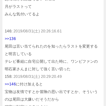
月がラストって
みんな気付いてるよ
146:
2019/08/31(土) 20:26:16.61
>>136
尾田は言い当てられたのを知ったらラストを変更する
と明言している
テレビ番組に自宅公開して出た時に、ワンピファンの
明石家さんまに対して強く言い切った
158:
2019/08/31(土) 20:29:20.49
>>146
に付け加えると
宝物は友情ですとか冒険の思い出ですとか、そういう
のは尾田は大嫌いだそうだから