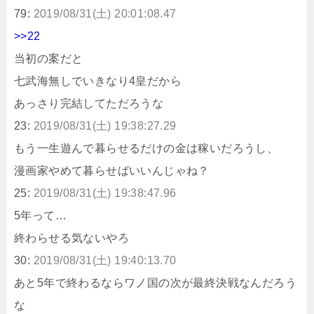
79:
2019/08/31(土) 20:01:08.47
>>22
当初の案だと
七武海無しでいきなり4皇だから
あっさり完結してただろうな
23:
2019/08/31(土) 19:38:27.29
もう一生遊んで暮らせるだけの金は稼いだろうし、
漫画家やめて暮らせばいいんじゃね？
25:
2019/08/31(土) 19:38:47.96
5年って…
終わらせる気ないやろ
30:
2019/08/31(土) 19:40:13.70
あと5年で終わるならワノ国の次が最終決戦なんだろう
な