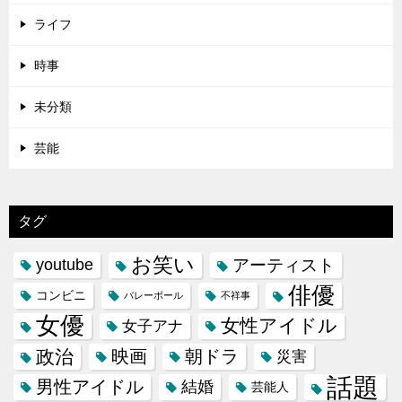
ライフ
時事
未分類
芸能
タグ
お笑い
youtube
アーティスト
俳優
コンビニ
バレーボール
不祥事
女優
女性アイドル
女子アナ
政治
映画
朝ドラ
災害
話題
男性アイドル
結婚
芸能人