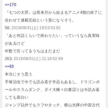
>>170
『七つの大罪』は再来月から始まるアニメ4期の終了に
合わせて連載完結という形になりそう。
58:
2019/08/31(土) 19:53:53.82
「あと何話くらいで終わりたい」っていうなら真実味
があるけど
年数で言ってるうちはまだまだ
263:
2019/08/31(土) 21:18:52.99
>>63
本当にそう思う
手塚治虫で今でも読み直す作品もあるし、ドラゴンボ
ールやスラムダンク、ダイ大幽々白書辺りは今読み返
しても面白い
ジャンプ以外でもラフやタッチ、横山光輝の中国古代