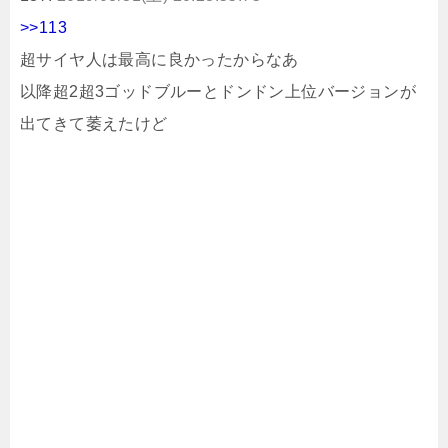
>>113
超サイヤ人は最高に良かったからなあ
以降超2超3ゴッドブルーとドンドン上位バージョンが
出てきて萎えたけど