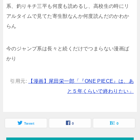
系、釣りキチ三平も何度も読めるし、高校生の時にリ
アルタイムで見てた寄生獣なんか何度読んだのかわか
らん
今のジャンプ系は長々と続くだけでつまらない漫画ば
かり
引用元:
【漫画】尾田栄一郎「『ONE PIECE』は、あ
と５年くらいで終わりたい」
Tweet
0
0