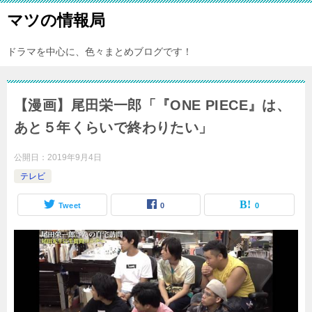
マツの情報局
ドラマを中心に、色々まとめブログです！
【漫画】尾田栄一郎「『ONE PIECE』は、
あと５年くらいで終わりたい」
公開日：
2019年9月4日
テレビ
Tweet
0
0