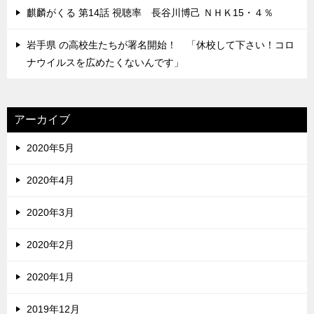
麒麟がくる 第14話 視聴率 長谷川博己 ＮＨＫ15・４％
岩手県 の高校生たちが署名開始！ 「休校して下さい！コロ
ナウイルスを広めたくないんです」
アーカイブ
2020年5月
2020年4月
2020年3月
2020年2月
2020年1月
2019年12月