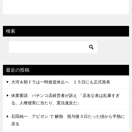
検索
最近の投稿
大河＆朝ドラは一時放送休止へ １５日にも正式発表
休業要請 パチンコ店経営者が訴え 「店名公表は乱暴すぎ
る。人権侵害に当たり、憲法違反だ」
石田純一 アビガン で 解熱 投与後３日たった頃から平熱に
戻る