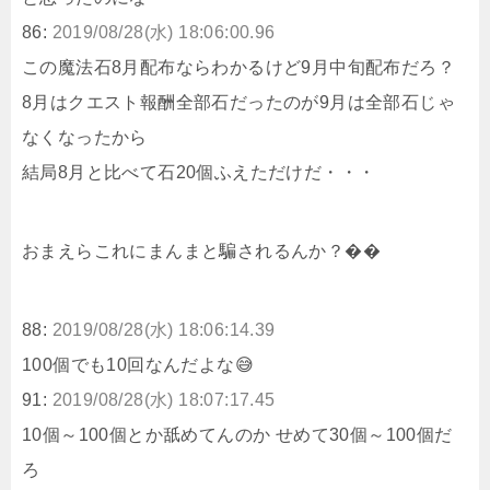
86:
2019/08/28(水) 18:06:00.96
この魔法石8月配布ならわかるけど9月中旬配布だろ？
8月はクエスト報酬全部石だったのが9月は全部石じゃ
なくなったから
結局8月と比べて石20個ふえただけだ・・・
おまえらこれにまんまと騙されるんか？��
88:
2019/08/28(水) 18:06:14.39
100個でも10回なんだよな😅
91:
2019/08/28(水) 18:07:17.45
10個～100個とか舐めてんのか せめて30個～100個だ
ろ