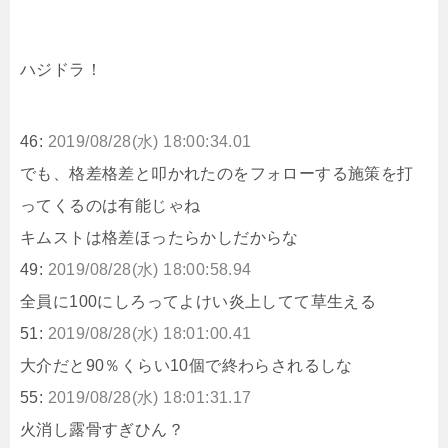
ハジドラ！
46:
2019/08/28(水) 18:00:34.01
でも、格差格差と叩かれたのをフォローする施策を打
ってくるのは有能じゃね
キムストは格差ほったらかしだからな
49:
2019/08/28(水) 18:00:58.94
全員に100にしろってよけい炎上してて草生える
51:
2019/08/28(水) 18:01:00.41
大介だと90％くらい10個で終わらされるしな
55:
2019/08/28(水) 18:01:31.17
火消し露骨すぎひん？