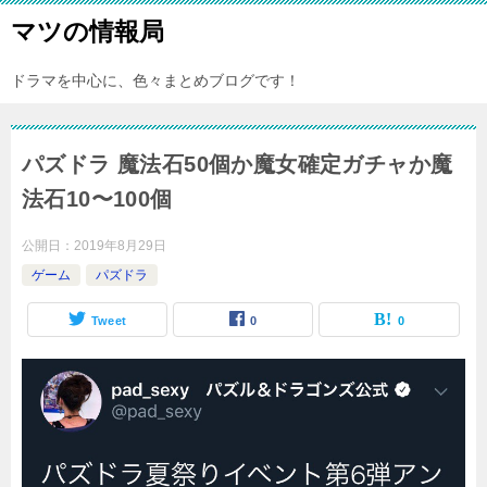
マツの情報局
ドラマを中心に、色々まとめブログです！
パズドラ 魔法石50個か魔女確定ガチャか魔
法石10〜100個
公開日：
2019年8月29日
ゲーム
パズドラ
Tweet
0
0