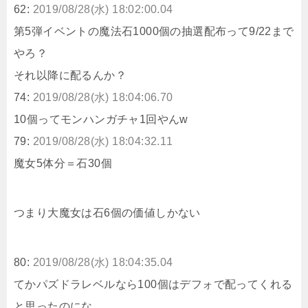
62:
2019/08/28(水) 18:02:00.04
第5弾イベントの魔法石1000個の抽選配布って9/22まで
やろ？
それ以降に配るんか？
74:
2019/08/28(水) 18:04:06.70
10個ってモンハンガチャ1回やんw
79:
2019/08/28(水) 18:04:32.11
魔女5体分＝石30個
つまり大魔女は石6個の価値しかない
80:
2019/08/28(水) 18:04:35.04
てかパズドラレベルなら100個はデフォで配ってくれる
と思ったのにな