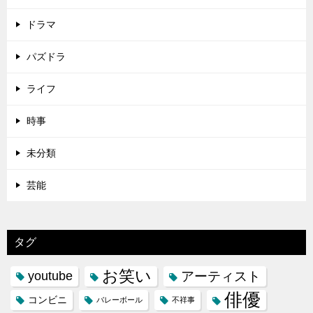
ドラマ
パズドラ
ライフ
時事
未分類
芸能
タグ
お笑い
youtube
アーティスト
俳優
コンビニ
バレーボール
不祥事