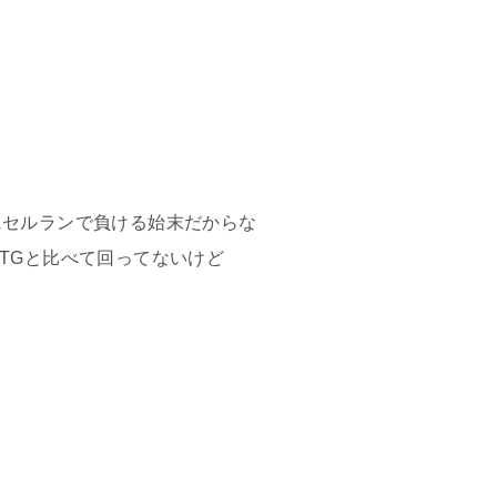
にセルランで負ける始末だからな
TGと比べて回ってないけど