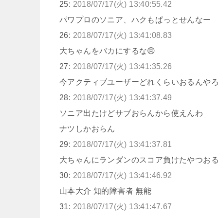
25:
2018/07/17(火) 13:40:55.42
パワプロのソニア、ハクもぱっとせんなー
26:
2018/07/17(火) 13:41:08.83
大ちゃんをバカにするな😠
27:
2018/07/17(火) 13:41:35.26
今アクティブユーザーどれくらいおるんや
28:
2018/07/17(火) 13:41:37.49
ソニア出たけどサブおらんから使えんわ
ナツしかおらん
29:
2018/07/17(火) 13:41:37.81
大ちゃんにランダンのスコア負けたやつお
30:
2018/07/17(火) 13:41:46.92
山本大介 知的障害者 無能
31:
2018/07/17(火) 13:41:47.67