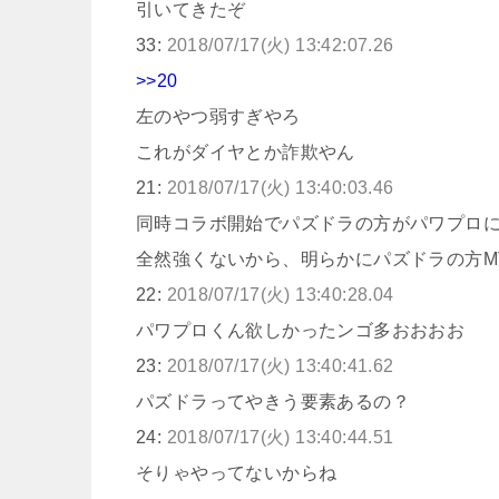
引いてきたぞ
33:
2018/07/17(火) 13:42:07.26
>>20
左のやつ弱すぎやろ
これがダイヤとか詐欺やん
21:
2018/07/17(火) 13:40:03.46
同時コラボ開始でパズドラの方がパワプロ
全然強くないから、明らかにパズドラの方M
22:
2018/07/17(火) 13:40:28.04
パワプロくん欲しかったンゴ多おおおお
23:
2018/07/17(火) 13:40:41.62
パズドラってやきう要素あるの？
24:
2018/07/17(火) 13:40:44.51
そりゃやってないからね