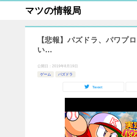
マツの情報局
【悲報】パズドラ、パワプ
い…
公開日：
2019年8月19日
ゲーム
パズドラ
Tweet