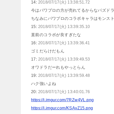
14:
2018/07/17(火) 13:38:51.72
今はパワプロの方が売れてるからなパズド
ちなみにパワプロのコラボキャラはモンス
15:
2018/07/17(火) 13:39:35.10
直前のコラボが良すぎたな
16:
2018/07/17(火) 13:39:36.41
ゴミだらけだもん
17:
2018/07/17(火) 13:39:49.53
オワドラだーれもやっとらん
19:
2018/07/17(火) 13:39:59.48
ハク強いよね
20:
2018/07/17(火) 13:40:01.76
https://i.imgur.com/7RZw4VL.png
https://i.imgur.com/KSAvZ15.png