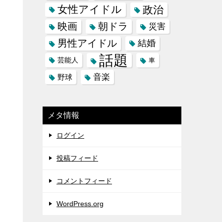
女性アイドル
政治
映画
朝ドラ
災害
男性アイドル
結婚
話題
芸能人
車
音楽
野球
メタ情報
ログイン
投稿フィード
コメントフィード
WordPress.org