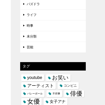
パズドラ
ライフ
時事
未分類
芸能
タグ
お笑い
youtube
アーティスト
コンビニ
俳優
バレーボール
不祥事
女優
女子アナ