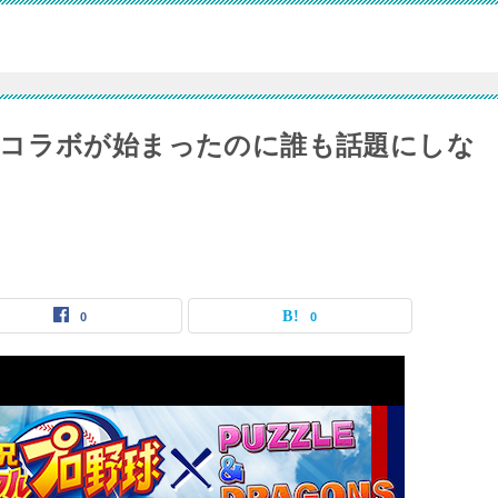
ロコラボが始まったのに誰も話題にしな
0
0