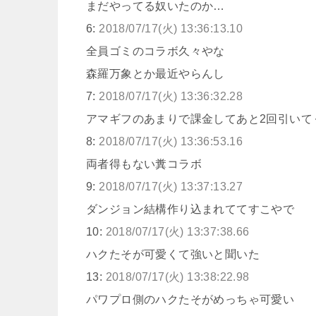
まだやってる奴いたのか…
6:
2018/07/17(火) 13:36:13.10
全員ゴミのコラボ久々やな
森羅万象とか最近やらんし
7:
2018/07/17(火) 13:36:32.28
アマギフのあまりで課金してあと2回引いて
8:
2018/07/17(火) 13:36:53.16
両者得もない糞コラボ
9:
2018/07/17(火) 13:37:13.27
ダンジョン結構作り込まれててすこやで
10:
2018/07/17(火) 13:37:38.66
ハクたそが可愛くて強いと聞いた
13:
2018/07/17(火) 13:38:22.98
パワプロ側のハクたそがめっちゃ可愛い