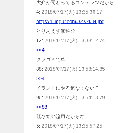
大介が関わってるコンテンツだから
4:
2018/07/17(火) 13:35:36.17
https://i.imgur.com/32XklJN.jpg
とりあえず無料分
12:
2018/07/17(火) 13:38:12.74
>>4
クソゴミで草
88:
2018/07/17(火) 13:53:14.35
>>4
イラストにやる気なくない？
96:
2018/07/17(火) 13:54:18.79
>>88
既存絵の流用だからな
5:
2018/07/17(火) 13:35:57.25