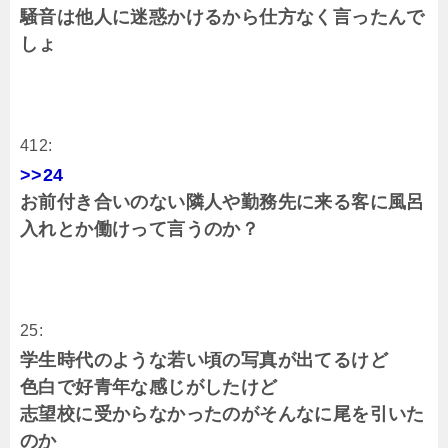
騒音は他人に迷惑かけるから仕方なく言ったんで
しょ
412:
>>24
お前付き合いのない隣人や勤務先に来る客に風呂
入れとか働けって言うのか？
25:
学生時代のような若い頃の写真が出てるけど
色白で好青年な感じがしたけど
志望校に受からなかったのがそんなに尾を引いた
のか