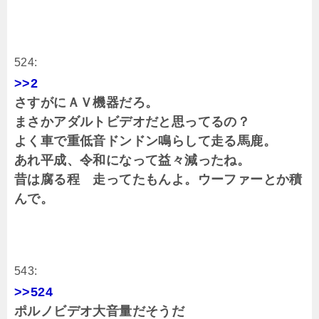
524:
>>2
さすがにＡＶ機器だろ。
まさかアダルトビデオだと思ってるの？
よく車で重低音ドンドン鳴らして走る馬鹿。
あれ平成、令和になって益々減ったね。
昔は腐る程 走ってたもんよ。ウーファーとか積
んで。
543:
>>524
ポルノビデオ大音量だそうだ