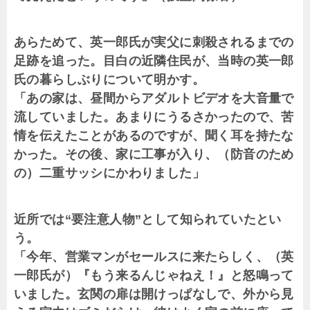
あらためて、英一郎氏が実父に刺殺されるまでの
足跡を追った。目白の近隣住民が、当時の英一郎
氏の暮らしぶりについて明かす。
「あの家は、昼間からアダルトビデオを大音量で
流していました。あまりにうるさかったので、苦
情を伝えたことがあるのですが、聞く耳を持たな
かった。その後、家に工事が入り、（防音のため
の）二重サッシにかわりました」
近所では“要注意人物”として知られていたとい
う。
「今年、営業マンがセールスに来たらしく、（英
一郎氏が）『もう来るんじゃねえ！』と怒鳴って
いました。玄関の扉は開けっぱなしで、外から見