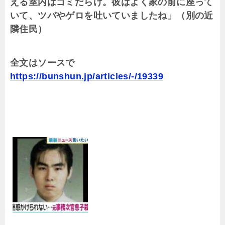
える室内はゴミだらけ。彼はよく家の前に座って
いて、ツバやゲロを吐いていましたね」（別の近
隣住民）
全文はソースで
https://bunshun.jp/articles/-/19339