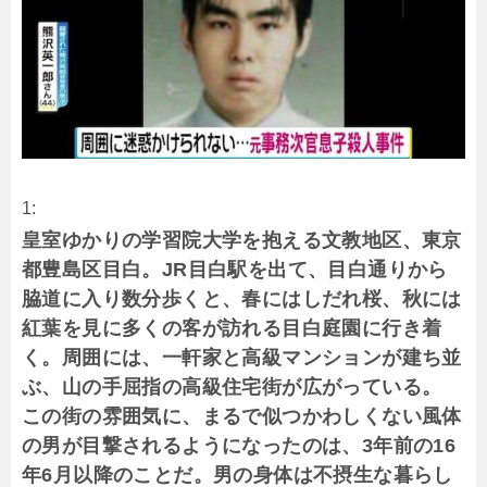
1:
皇室ゆかりの学習院大学を抱える文教地区、東京
都豊島区目白。JR目白駅を出て、目白通りから
脇道に入り数分歩くと、春にはしだれ桜、秋には
紅葉を見に多くの客が訪れる目白庭園に行き着
く。周囲には、一軒家と高級マンションが建ち並
ぶ、山の手屈指の高級住宅街が広がっている。
この街の雰囲気に、まるで似つかわしくない風体
の男が目撃されるようになったのは、3年前の16
年6月以降のことだ。男の身体は不摂生な暮らし