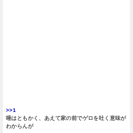
>>1
唾はともかく、あえて家の前でゲロを吐く意味が
わからんが