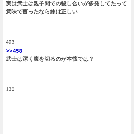
実は武士は親子間での殺し合いが多発してたって
意味で言ったなら妹は正しい
493:
>>458
武士は潔く腹を切るのが本懐では？
130: