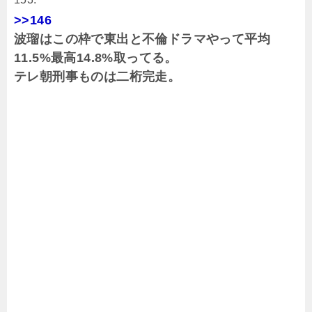
>>146
波瑠はこの枠で東出と不倫ドラマやって平均
11.5%最高14.8%取ってる。
テレ朝刑事ものは二桁完走。