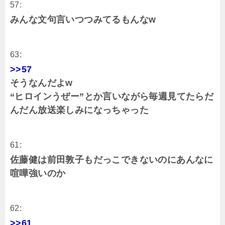
57:
みんな文句言いつつみてるもんなw
63:
>>57
そうなんだよw
“ヒロインうぜー”とか言いながら毎週見てたらだ
んだん放送楽しみになっちゃった
61:
佐藤健は前田敦子もだっこできないのにあんなに
喧嘩強いのか
62:
>>61