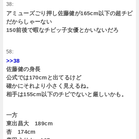
38:
アミューズごり押し佐藤健が165cm以下の超チビ
だからしゃーない
150前後で暇なチビッ子女優とかいないだろ
58:
>>38
佐藤健の身長
公式では170cmと出てるけど
確かにそれより小さく見えるね。
相手は155cm以下のチビでないと厳しいかも。
一方
東出昌大 189cm
杏 174cm