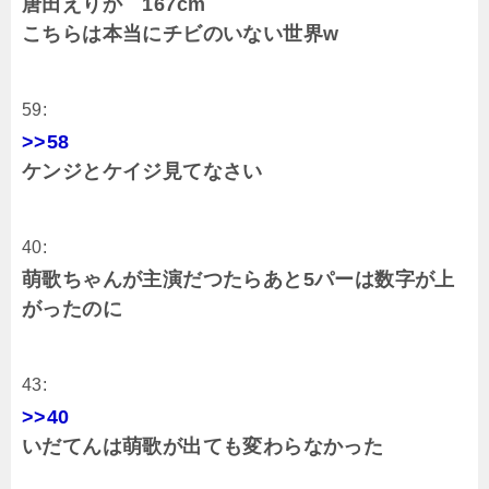
唐田えりか 167cm
こちらは本当にチビのいない世界w
59:
>>58
ケンジとケイジ見てなさい
40:
萌歌ちゃんが主演だつたらあと5パーは数字が上
がったのに
43:
>>40
いだてんは萌歌が出ても変わらなかった