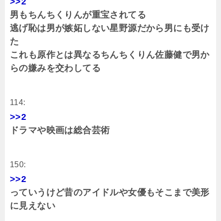
>>2
男もちんちくりんが重宝されてる
逃げ恥は男が嫉妬しない星野源だから男にも受け
た
これも原作とは異なるちんちくりん佐藤健で男か
らの嫌みを交わしてる
114:
>>2
ドラマや映画は総合芸術
150:
>>2
っていうけど昔のアイドルや女優もそこまで美形
に見えない