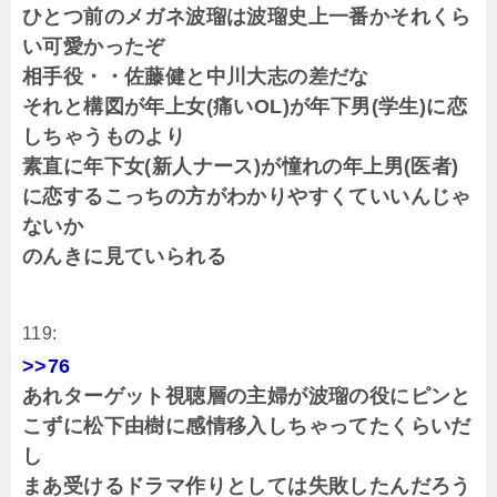
ひとつ前のメガネ波瑠は波瑠史上一番かそれくら
い可愛かったぞ
相手役・・佐藤健と中川大志の差だな
それと構図が年上女(痛いOL)が年下男(学生)に恋
しちゃうものより
素直に年下女(新人ナース)が憧れの年上男(医者)
に恋するこっちの方がわかりやすくていいんじゃ
ないか
のんきに見ていられる
119:
>>76
あれターゲット視聴層の主婦が波瑠の役にピンと
こずに松下由樹に感情移入しちゃってたくらいだ
し
まあ受けるドラマ作りとしては失敗したんだろう