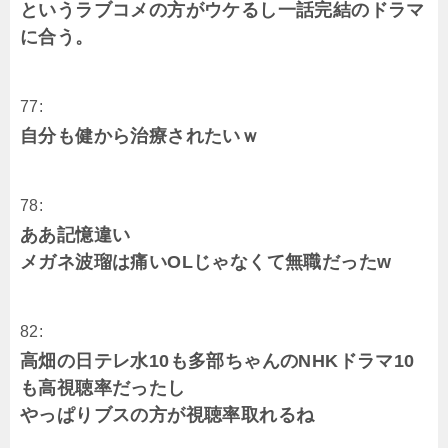
というラブコメの方がウケるし一話完結のドラマ
に合う。
77:
自分も健から治療されたいｗ
78:
ああ記憶違い
メガネ波瑠は痛いOLじゃなくて無職だったw
82:
高畑の日テレ水10も多部ちゃんのNHKドラマ10
も高視聴率だったし
やっぱりブスの方が視聴率取れるね