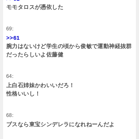
モモタロスが憑依した
69:
>>61
腕力はないけど学生の頃から俊敏で運動神経抜群
だったらしいよ佐藤健
64:
上白石姉妹かわいいだろ！
性格いいし！
68:
ブスなら東宝シンデレラになれねーんだよ