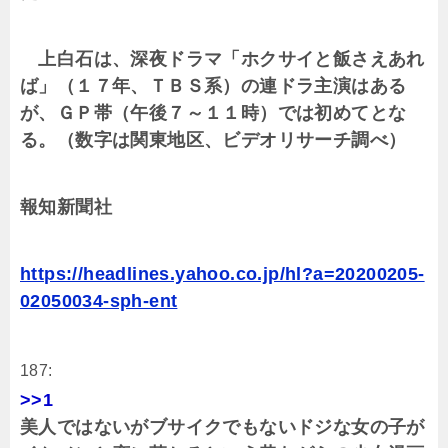
上白石は、深夜ドラマ「ホクサイと飯さえあれ
ば」（１７年、ＴＢＳ系）の連ドラ主演はある
が、ＧＰ帯（午後７～１１時）では初めてとな
る。（数字は関東地区、ビデオリサーチ調べ）
報知新聞社
https://headlines.yahoo.co.jp/hl?a=20200205-
02050034-sph-ent
187:
>>1
美人ではないがブサイクでもないドジな女の子が