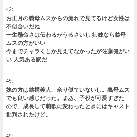
42:
お正月の義母ムスからの流れで見てるけど女性は
不似合いだね
一生懸命さは伝わるがうるさいし 姉妹なら義母
ムスの方がいい
今までチャラくしか見えてなかったが佐藤健がい
い 人気ある訳だ
45:
妹の方は結構美人。余り似ていないし。義母ムス
でも良い感じだった。まあ、子役が可愛すぎた
ので、成長して萌歌に変わったときにはキャスト
批判されたけど。
49: