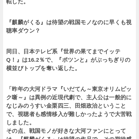
転した。
『麒麟がくる』は待望の戦国モノなのに早くも視
聴率ダウン？
同日、日本テレビ系『世界の果てまでイッテ
Q！』は16.2％で、『ポツンと』がぶっちぎりの
横並びトップを奪い返した。
「昨年の大河ドラマ『いだてん～東京オリムピッ
ク噺～』は異例の近現代劇で、主人公は一般的に
なじみのうすい金栗四三、田畑政治ということ
で、視聴者も感情移入が難しかったようで大苦戦
しました。
その点、戦国モノが好きな大河ファンにとって