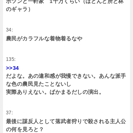
ポツンと一軒家 1千万くらい（ほとんど所と林
のギャラ）
34:
農民がカラフルな着物着るなや
135:
>>34
だよな。あの違和感が我慢できない。あんな派手
な色の農民見たことないし
実際ありえない。ばかまるだしの演出。
37:
最後に謀反人として落武者狩りで殺される主人公
の何を見ろと？