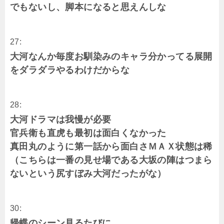
でもないし、脚本になると思えんしな
27:
大河なんか毎度お馴染みのキャラ分かってる展開
をダラダラやるわけだからな
28:
大河ドラマは我慢が必要
官兵衛も直虎も最初は面白くなかった
真田丸のように第一話から面白さＭＡＸ状態は稀
（こちらは一番の見せ場である大坂の陣はつまら
ないという尻すぼみ大河だったがな）
30:
帰蝶のシーン見るたびに