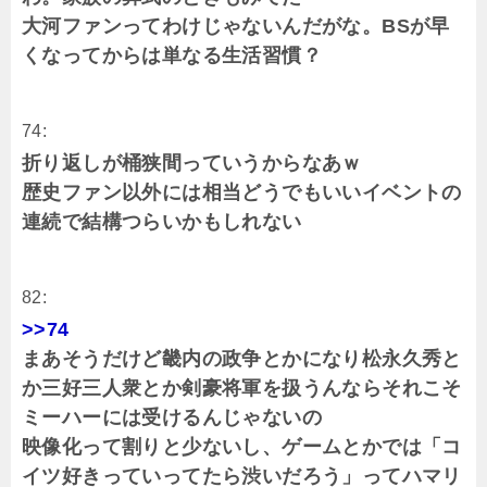
大河ファンってわけじゃないんだがな。BSが早
くなってからは単なる生活習慣？
74:
折り返しが桶狭間っていうからなあｗ
歴史ファン以外には相当どうでもいいイベントの
連続で結構つらいかもしれない
82:
>>74
まあそうだけど畿内の政争とかになり松永久秀と
か三好三人衆とか剣豪将軍を扱うんならそれこそ
ミーハーには受けるんじゃないの
映像化って割りと少ないし、ゲームとかでは「コ
イツ好きっていってたら渋いだろう」ってハマリ