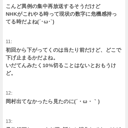
こんど異例の集中再放送するそうだけど
NHKがこれやる時って現状の数字に危機感持っ
てる時だよね(´･ω･`)
11:
初回から下がってくのは当たり前だけど、どこで
下げ止まるかだよね。
いだてんみたく10%切ることはないとおもうけ
ど。
12:
岡村出てなかったら見たのに(´・ω・｀)
13: