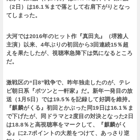
（2日）は16.1％まで落として右肩下がりとなっ
てしまった。
大河では2016年のヒット作『真田丸』（堺雅人
主演）以来、4年ぶりの初回から3回連続15％超
えを果たしたが、視聴率急降下は気になるところ
だ。
激戦区の“日8”戦争で、昨年独走したのが、テレ
ビ朝日系『ポツンと一軒家』だ。新年一発目の放
送（1月5日）では19.5％を記録して好調を維持。
『麒麟がくる』初回とかぶった同19日は16.1％ま
で下げたが、同ドラマと2度目の対決となった2日
は18.8％と高視聴率をマークして、『麒麟がく
る』に2.7ポイントの大差をつけて、あっさり逆