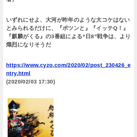
いずれにせよ、大河が昨年のような大コケはない
とみられるだけに、『ポツンと』『イッテQ！』
『麒麟がくる』の3番組による“日8”戦争は、より
熾烈になりそうだ
https://www.cyzo.com/2020/02/post_230426_e
ntry.html
(2020/02/03 17:30)