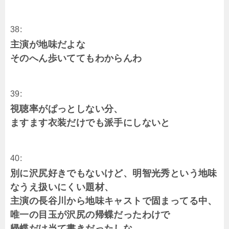
38:
主演が地味だよな
そのへん歩いててもわからんわ
39:
視聴率がぱっとしない分、
ますます衣装だけでも派手にしないと
40:
別に沢尻好きでもないけど、明智光秀という地味
なうえ扱いにくい題材、
主演の長谷川から地味キャストで固まってる中、
唯一の目玉が沢尻の帰蝶だったわけで
帰蝶だけ当て書きだったしな