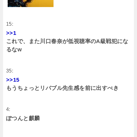
15:
>>1
これで、また川口春奈が低視聴率のA級戦犯にな
るなw
35:
>>15
もうちょっとリバブル先生感を前に出すべき
4:
ぽつんと麒麟