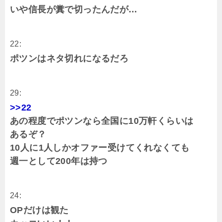
いや信長が糞で切ったんだが…
22:
ポツンはネタ切れになるだろ
29:
>>22
あの程度でポツンなら全国に10万軒くらいは
あるぞ？
10人に1人しかオファー受けてくれなくても
週一として200年は持つ
24:
OPだけは観た