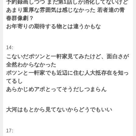
予約録画しつつ まだ第1話しか消化してないけど
あまり重厚な雰囲気は感じなかった 若者達の青
春群像劇？
お年寄りの期待する物とは違うかもな
14:
こないだポツンと一軒家見てみたけど、面白さが
全然わからなかった
ポツンと一軒家でも近辺に住む人大抵存在を知っ
てるし
あらかじめアポとってそうだしつまらん
大河はもとから見てないからどうでもいい
17: