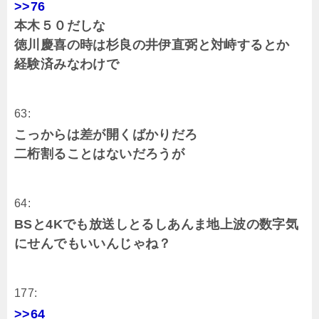
>>76
本木５０だしな
徳川慶喜の時は杉良の井伊直弼と対峙するとか
経験済みなわけで
63:
こっからは差が開くばかりだろ
二桁割ることはないだろうが
64:
BSと4Kでも放送しとるしあんま地上波の数字気
にせんでもいいんじゃね？
177:
>>64