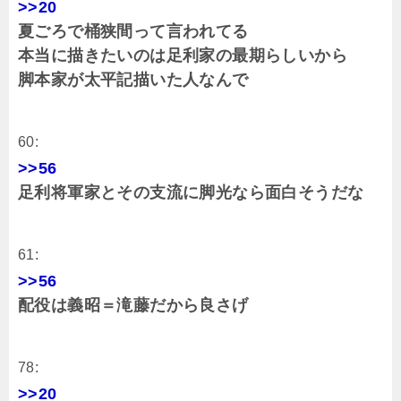
>>20
夏ごろで桶狭間って言われてる
本当に描きたいのは足利家の最期らしいから
脚本家が太平記描いた人なんで
60:
>>56
足利将軍家とその支流に脚光なら面白そうだな
61:
>>56
配役は義昭＝滝藤だから良さげ
78:
>>20