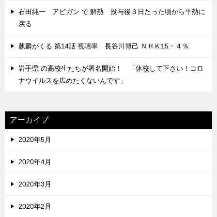
石田純一 アビガン で 解熱 投与後３日たった頃から平熱に
戻る
麒麟がくる 第14話 視聴率 長谷川博己 ＮＨＫ15・４％
岩手県 の高校生たちが署名開始！ 「休校して下さい！コロ
ナウイルスを広めたくないんです」
アーカイブ
2020年5月
2020年4月
2020年3月
2020年2月