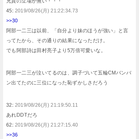
兄貴の立場が無い・・・
45:
2019/08/26(月) 21:22:34.73
>>30
阿部一二三は以前、「自分より妹のほうが強い」と言
ってたから、その通りの結果になっただけ。
でも阿部詩は田村亮子より5万倍可愛いな。
阿部一二三が泣いてるのは、調子づいて五輪CMバンバ
ン出てたのに三位になった恥ずかしさだろう
32:
2019/08/26(月) 21:19:50.11
あれDDTだろ
62:
2019/08/26(月) 21:27:15.40
>>36