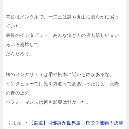
問題はメンタルで、一二三は詩や丸山に明らかに劣っ
ていた。
最後のインタビュー、あんな泣き方の男も珍しいｗい
ろいろ崩壊して
たんだろう。
妹のメンタリティは柔や松本に近いものがあるな。
インタビューでは兄を気遣ってああいったけど、実際
の畳の上の
パフォーマンスは何も影響は無かった。
引用元:
・【柔道】阿部詩が世界選手権で２連覇！決勝