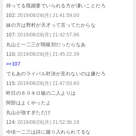
持ってる既婚妻でいられる方が凄いことだろ
102:
2019/08/26(月) 21:41:59.00
妹の方は野村が天才って言ってたからな
107:
2019/08/26(月) 21:42:57.96
丸山と一二三が階級別だったらなあ
110:
2019/08/26(月) 21:45:22.39
>>107
でもあのライバル対決が見れないのは嫌だろ
115:
2019/08/26(月) 21:47:03.60
昨日の６０キロ級の二人よりは
阿部はよくやったよ
丸山が強すぎただけ
124:
2019/08/26(月) 21:52:36.18
今頃一二三は詩に蹴り入れられてるな