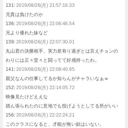
131:
2019/08/26(月) 21:57:16.33
兄貴は負けたのか
136:
2019/08/26(月) 22:06:46.54
兄より優れた妹など
139:
2019/08/26(月) 22:07:30.01
丸山君の決勝相手、実力差有り過ぎとは言えチョンの
わりには正々堂々と闘ってて好感持ったわ。
141:
2019/08/26(月) 22:08:40.95
親父なんの仕事してるか知らんがチャラいなぁｗ
152:
2019/08/26(月) 22:14:05.72
映像見たけどええな
踏ん張られたのに意地でも投げようとしてる所がいい
156:
2019/08/26(月) 22:22:24.21
このクラスになると、才能が無い奴はいない。