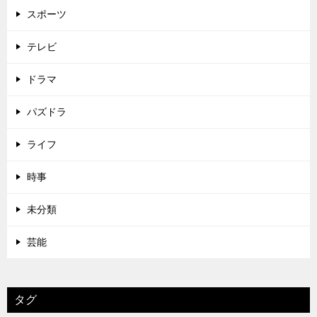
スポーツ
テレビ
ドラマ
パズドラ
ライフ
時事
未分類
芸能
タグ