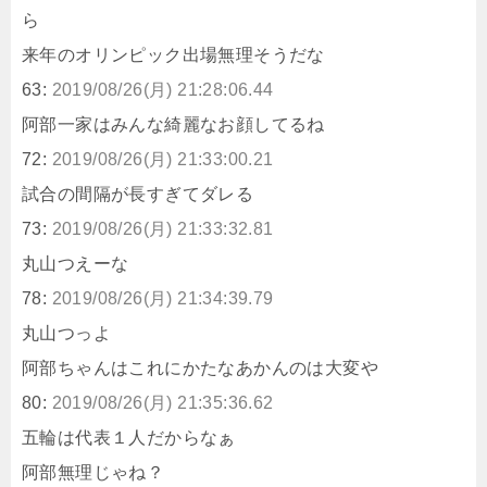
ら
来年のオリンピック出場無理そうだな
63:
2019/08/26(月) 21:28:06.44
阿部一家はみんな綺麗なお顔してるね
72:
2019/08/26(月) 21:33:00.21
試合の間隔が長すぎてダレる
73:
2019/08/26(月) 21:33:32.81
丸山つえーな
78:
2019/08/26(月) 21:34:39.79
丸山つっよ
阿部ちゃんはこれにかたなあかんのは大変や
80:
2019/08/26(月) 21:35:36.62
五輪は代表１人だからなぁ
阿部無理じゃね？