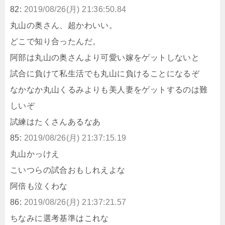
82:
2019/08/26(月) 21:36:50.84
丸山の奥さん、超かわいい。
どこで知り合ったんだ。
阿部は丸山の奥さんより可愛い嫁をゲットしないと
試合に負けて私生活でも丸山に負けることになるぞ
なかなか丸山くるみよりも美人妻をゲットするのは難
しいぞ
試練はたくさんあるなあ
85:
2019/08/26(月) 21:37:15.19
丸山かっけえ
こいつらの試合おもしれえよな
阿倍も泣くわな
86:
2019/08/26(月) 21:37:21.57
ちなみに選考基準はこれな