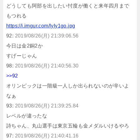
どうしても阿部を出したい忖度が働くと来年四月まで
もつれる
https://i.imgur.com/lyIy1go.jpg
92:
2019/08/26(月) 21:39:06.56
今日は金2銅2か
すげーじゃん
98:
2019/08/26(月) 21:40:56.30
>>92
オリンピックは一階級一人しか出られないのが辛いよ
なぁ
93:
2019/08/26(月) 21:39:25.84
レベルが違ったな
詩ちゃん、丸山選手は東京五輪も金メダルいけるやろ
97:
2019/08/26(月) 21:40:41.16