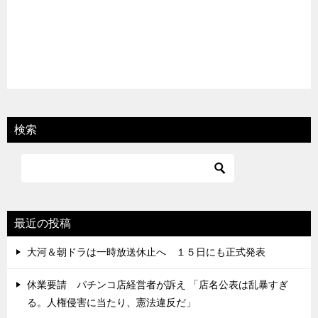
検索
最近の投稿
大河＆朝ドラは一時放送休止へ １５日にも正式発表
休業要請 パチンコ店経営者が訴え 「店名公表は乱暴すぎ
る。人権侵害に当たり、憲法違反だ」