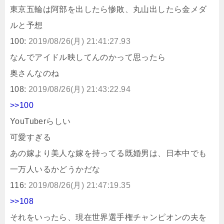
東京五輪は阿部を出したら惨敗、丸山出したら金メダ
ルと予想
100:
2019/08/26(月) 21:41:27.93
なんでアイドル映してんのかって思ったら
奥さんなのね
108:
2019/08/26(月) 21:43:22.94
>>100
YouTuberらしい
可愛すぎる
あの嫁より美人な嫁を持ってる既婚男は、日本中でも
一万人いるかどうかだな
116:
2019/08/26(月) 21:47:19.35
>>108
それをいったら、現在世界選手権チャンピオンの夫を