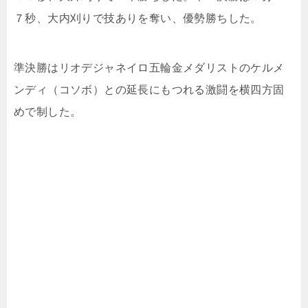
７秒、大内刈りで技ありを奪い、優勢勝ちした。
準決勝はリオデジャネイロ五輪金メダリストのケルメ
ンディ（コソボ）との延長にもつれる激闘を横四方固
めで制した。