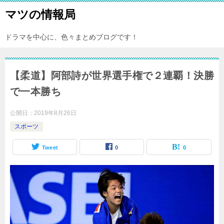
マツの情報局
ドラマを中心に、色々まとめブログです！
【柔道】阿部詩が世界選手権で２連覇！決勝
で一本勝ち
公開日：
2019年8月26日
スポーツ
Tweet
0
0