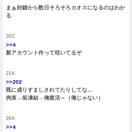
まぁ封鎖から数日そろそろカオスになるのはわか
る
202:
>>4
新アカウント作って呟いてるぞ
214:
>>202
既に成りすましされてたりしてな…
拘束→垢凍結→俺復活～（俺じゃない）
264:
>>4