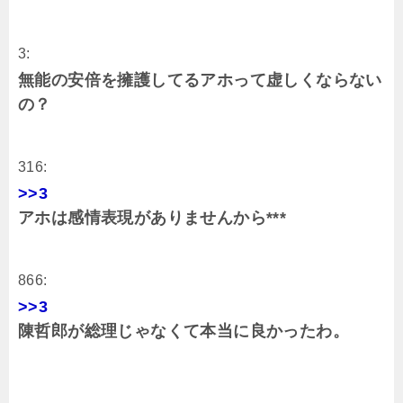
3:
無能の安倍を擁護してるアホって虚しくならない
の？
316:
>>3
アホは感情表現がありませんから***
866:
>>3
陳哲郎が総理じゃなくて本当に良かったわ。