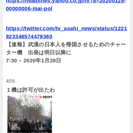
https://headlines.yahoo.co.jp/hl?a=20200128-
00000006-mai-pol
https://twitter.com/tv_asahi_news/status/1221
923346574479360
【速報】武漢の日本人を帰国させるためのチャー
ター機 出発は明日以降に
7:30 – 2020年1月28日
409:
１機は許可が出たわ