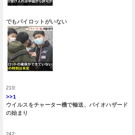
でもパイロットがいない
210:
>>1
ウイルスをチャーター機で輸送、バイオハザード
の始まり
242: