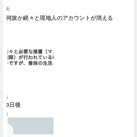
4:
何故か続々と現地人のアカウントが消える
↓
3日後
↓