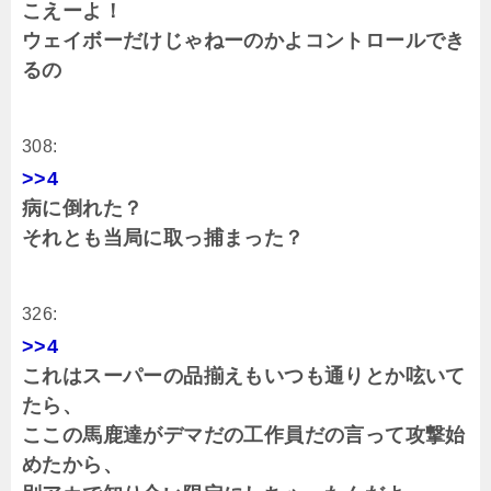
こえーよ！
ウェイボーだけじゃねーのかよコントロールでき
るの
308:
>>4
病に倒れた？
それとも当局に取っ捕まった？
326:
>>4
これはスーパーの品揃えもいつも通りとか呟いて
たら、
ここの馬鹿達がデマだの工作員だの言って攻撃始
めたから、