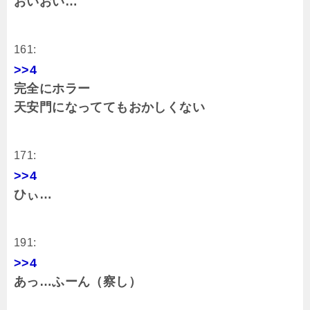
おいおい…
161:
>>4
完全にホラー
天安門になっててもおかしくない
171:
>>4
ひぃ…
191:
>>4
あっ…ふーん（察し）