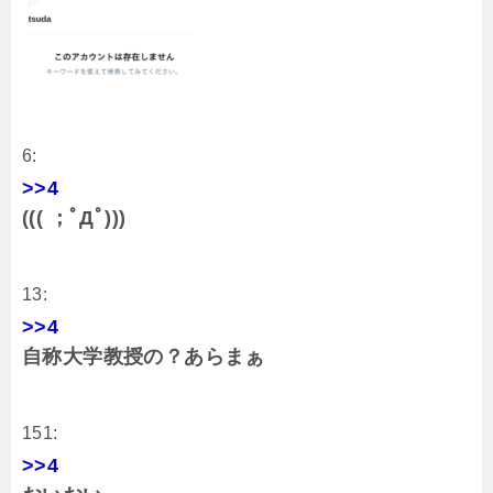
6:
>>4
((( ；ﾟДﾟ)))
13:
>>4
自称大学教授の？あらまぁ
151:
>>4