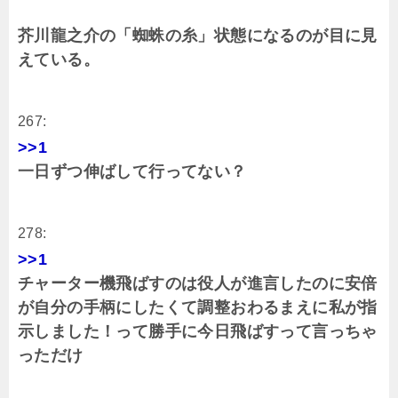
芥川龍之介の「蜘蛛の糸」状態になるのが目に見
えている。
267:
>>1
一日ずつ伸ばして行ってない？
278:
>>1
チャーター機飛ばすのは役人が進言したのに安倍
が自分の手柄にしたくて調整おわるまえに私が指
示しました！って勝手に今日飛ばすって言っちゃ
っただけ