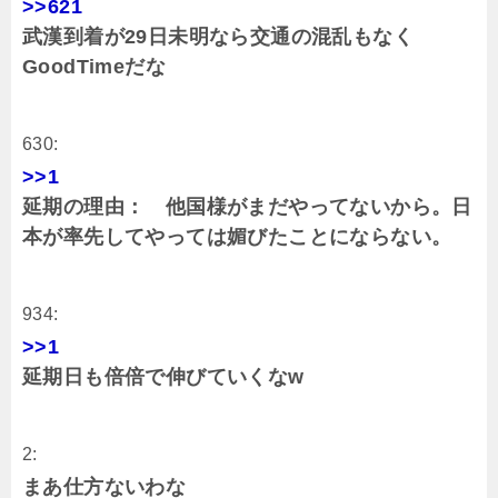
>>621
武漢到着が29日未明なら交通の混乱もなく
GoodTimeだな
630:
>>1
延期の理由： 他国様がまだやってないから。日
本が率先してやっては媚びたことにならない。
934:
>>1
延期日も倍倍で伸びていくなw
2:
まあ仕方ないわな