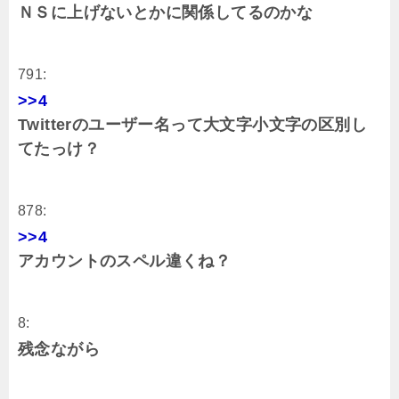
ＮＳに上げないとかに関係してるのかな
791:
>>4
Twitterのユーザー名って大文字小文字の区別し
てたっけ？
878:
>>4
アカウントのスペル違くね？
8:
残念ながら