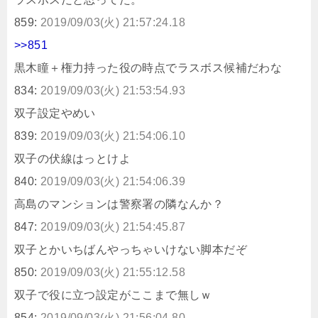
859:
2019/09/03(火) 21:57:24.18
>>851
黒木瞳＋権力持った役の時点でラスボス候補だわな
834:
2019/09/03(火) 21:53:54.93
双子設定やめい
839:
2019/09/03(火) 21:54:06.10
双子の伏線はっとけよ
840:
2019/09/03(火) 21:54:06.39
高島のマンションは警察署の隣なんか？
847:
2019/09/03(火) 21:54:45.87
双子とかいちばんやっちゃいけない脚本だぞ
850:
2019/09/03(火) 21:55:12.58
双子で役に立つ設定がここまで無しｗ
854:
2019/09/03(火) 21:56:04.80