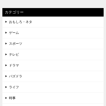
カテゴリー
おもしろ・ネタ
ゲーム
スポーツ
テレビ
ドラマ
パズドラ
ライフ
時事