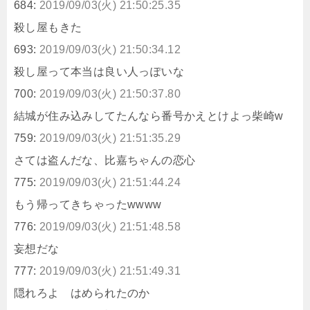
684:
2019/09/03(火) 21:50:25.35
殺し屋もきた
693:
2019/09/03(火) 21:50:34.12
殺し屋って本当は良い人っぽいな
700:
2019/09/03(火) 21:50:37.80
結城が住み込みしてたんなら番号かえとけよっ柴崎w
759:
2019/09/03(火) 21:51:35.29
さては盗んだな、比嘉ちゃんの恋心
775:
2019/09/03(火) 21:51:44.24
もう帰ってきちゃったwwww
776:
2019/09/03(火) 21:51:48.58
妄想だな
777:
2019/09/03(火) 21:51:49.31
隠れろよ はめられたのか