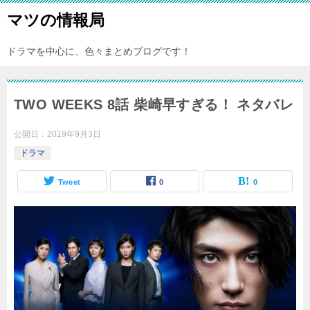
マツの情報局
ドラマを中心に、色々まとめブログです！
TWO WEEKS 8話 柴崎早すぎる！ ネタバレ
公開日：
2019年9月3日
ドラマ
Tweet
0
0