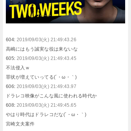
604:
2019/09/03(火) 21:49:43.26
高嶋にはもう誠実な役は来ないな
605:
2019/09/03(火) 21:49:43.45
不法侵入ｗ
罪状が増えていってる(´・ω・｀)
606:
2019/09/03(火) 21:49:43.97
ドラレコ映像がこんな風に使われる時代か
608:
2019/09/03(火) 21:49:45.65
やはり時代はドラレコだな(´・ω・｀)
宮崎文夫案件