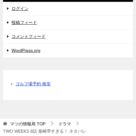
ログイン
投稿フィード
コメントフィード
WordPress.org
ゴルフ場予約 格安
マツの情報局
TOP
ドラマ
TWO WEEKS 8話 柴崎早すぎる！ ネタバレ