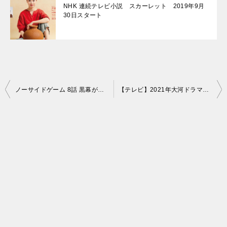
NHK 連続テレビ小説 スカーレット 2019年9月
30日スタート
投
ノーサイドゲーム 8話 黒幕がチラチラ
【テレビ】2021年大河ドラマ主演は吉沢亮！渋沢栄一を演じる
稿
ナ
ビ
ゲ
ー
シ
ョ
ン