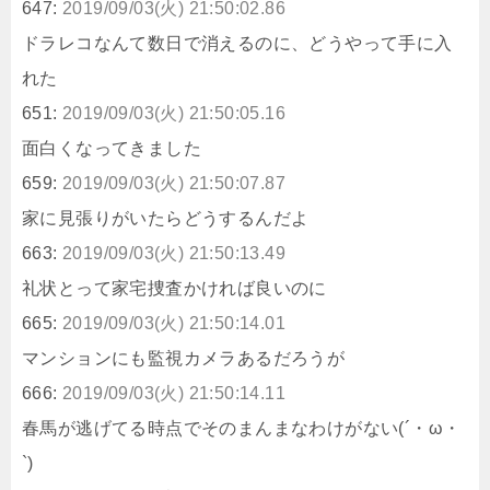
647:
2019/09/03(火) 21:50:02.86
ドラレコなんて数日で消えるのに、どうやって手に入
れた
651:
2019/09/03(火) 21:50:05.16
面白くなってきました
659:
2019/09/03(火) 21:50:07.87
家に見張りがいたらどうするんだよ
663:
2019/09/03(火) 21:50:13.49
礼状とって家宅捜査かければ良いのに
665:
2019/09/03(火) 21:50:14.01
マンションにも監視カメラあるだろうが
666:
2019/09/03(火) 21:50:14.11
春馬が逃げてる時点でそのまんまなわけがない(´・ω・
`)