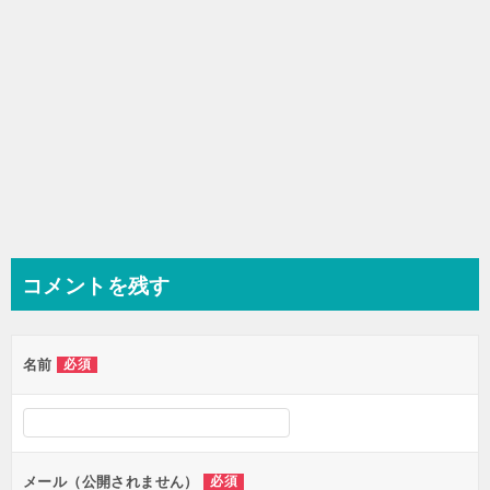
コメントを残す
名前
必須
メール（公開されません）
必須