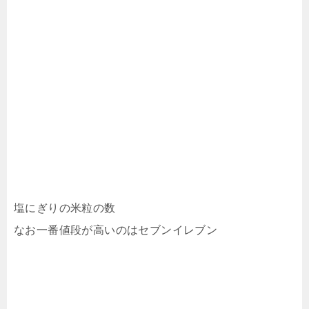
塩にぎりの米粒の数
なお一番値段が高いのはセブンイレブン