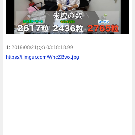
1:
2019/08/21(水) 03:18:18.99
https://i.imgur.com/WncZBwx.jpg