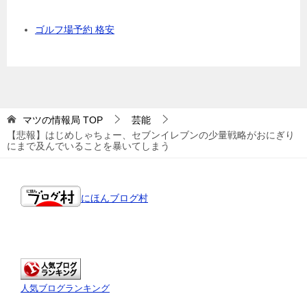
ゴルフ場予約 格安
マツの情報局
TOP
芸能
【悲報】はじめしゃちょー、セブンイレブンの少量戦略がおにぎり
にまで及んでいることを暴いてしまう
にほんブログ村
人気ブログランキング