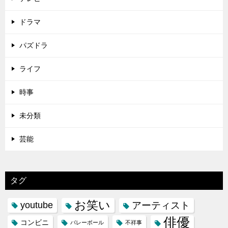
ドラマ
パズドラ
ライフ
時事
未分類
芸能
タグ
お笑い
youtube
アーティスト
俳優
コンビニ
バレーボール
不祥事