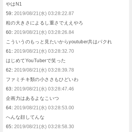
やはN1
59:
2019/08/21(水) 03:28:22.87
粒の大きさによるし重さでええやろ
60:
2019/08/21(水) 03:28:26.84
こういうのもっと見たいからyoutuber共はパクれ
61:
2019/08/21(水) 03:28:32.70
はじめてYouTuberで笑った
62:
2019/08/21(水) 03:28:39.78
ファミチキ類の小ささもひどいわ
63:
2019/08/21(水) 03:28:47.46
企画力はあるよなこいつ
64:
2019/08/21(水) 03:28:53.00
へんな顔してんな
65:
2019/08/21(水) 03:28:58.30