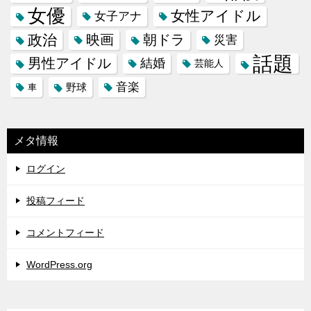
女優
女性アイドル
女子アナ
政治
映画
朝ドラ
災害
話題
男性アイドル
結婚
芸能人
音楽
野球
車
メタ情報
ログイン
投稿フィード
コメントフィード
WordPress.org