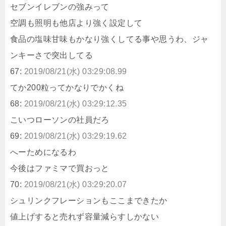
セブンイレブンの強みって
空調も照明も他店より強く設定して
食品の塩味甘味もかなり強くしてる事や思うわ、ジャ
ンキーさで突出してる
67:
2019/08/21(水) 03:29:08.99
てか200粒ってかなりでかくね
68:
2019/08/21(水) 03:29:12.35
こいつローソンの社員だろ
69:
2019/08/21(水) 03:29:19.62
へーためになるわ
今後はファミマで買おっと
70:
2019/08/21(水) 03:29:20.07
シュリンクフレーションもここまできたか
値上げすると売れず容量減らすしかない