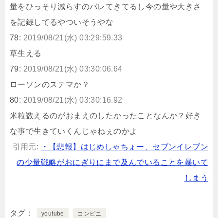
量をひっそり減らすのバレてきてるし今の量や大きさ
を記録してるやついそうやな
78:
2019/08/21(水) 03:29:59.33
草生える
79:
2019/08/21(水) 03:30:06.64
ローソンのステマか？
80:
2019/08/21(水) 03:30:16.92
米粒数えるのがおまえのしたかったことなんか？好き
な事で生きていくんじゃねぇのかよ
引用元:
・【悲報】はじめしゃちょー、セブンイレブン
の少量戦略がおにぎりにまで及んでいることを暴いて
しまう
タグ
youtube
コンビニ