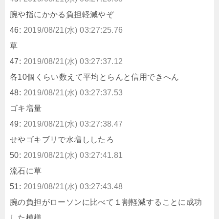
腕や指にかかる負担軽減やぞ
46:
2019/08/21(水) 03:27:25.76
草
47:
2019/08/21(水) 03:27:37.12
各10個くらい数えて平均とらんと信用できへん
48:
2019/08/21(水) 03:27:37.53
ゴキ増量
49:
2019/08/21(水) 03:27:38.47
せやゴキブリで水増ししたろ
50:
2019/08/21(水) 03:27:41.81
流石に草
51:
2019/08/21(水) 03:27:43.48
腕の負担がローソンに比べて１割軽減することに成功
した模様