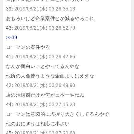
39:
2019/08/21(水) 03:26:35.13
おもろいけど企業案件とか減るやろこれ
43:
2019/08/21(水) 03:26:52.79
>>39
ローソンの案件やろ
41:
2019/08/21(水) 03:26:42.66
なんか面白いことやってるんやな
他所の大金使うような企画よりはええな
42:
2019/08/21(水) 03:26:49.90
店の清潔感だけか何が日本一やねん
44:
2019/08/21(水) 03:27:15.23
ローソンは意図的に塩握り大きくしてるんやで
他のおにぎりは相応に小さい
45:
2019/08/21(水) 03:27:20.68