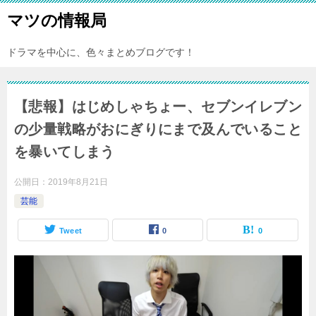
マツの情報局
ドラマを中心に、色々まとめブログです！
【悲報】はじめしゃちょー、セブンイレブン
の少量戦略がおにぎりにまで及んでいること
を暴いてしまう
公開日：
2019年8月21日
芸能
Tweet
0
0