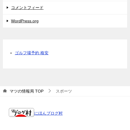
コメントフィード
WordPress.org
ゴルフ場予約 格安
マツの情報局
TOP
スポーツ
にほんブログ村