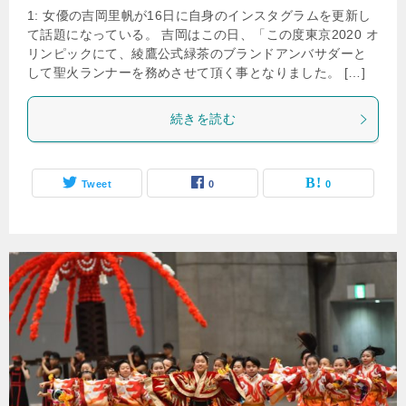
1: 女優の吉岡里帆が16日に自身のインスタグラムを更新し
て話題になっている。 吉岡はこの日、「この度東京2020 オ
リンピックにて、綾鷹公式緑茶のブランドアンバサダーと
して聖火ランナーを務めさせて頂く事となりました。 […]
続きを読む
Tweet
0
0