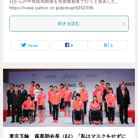
日からの中央競馬開催を当面無観客で行うと発表した。
https://news.yahoo.co.jp/pickup/6352395
続きを読む
Tweet
0
0
東京五輪 森喜朗会長（82）「私はマスクをせずに