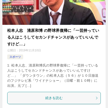
松本人志 清原和博 の野球界復帰に「一芸持ってい
る人はこうしてセカンドチャンスがあっていいんで
すけど…」
公開日：
2019年11月10日
スポーツ
1: 松本人志、清原和博氏の野球界復帰に「一芸持っている
人はこうしてセカンドチャンスがあっていいんですけ
ど…」 「ダウンタウン」の松本人志（５６）が１０日放送
のフジテレビ系「ワイドナショー」（日曜・前１０時）に
出演。元プ […]
続きを読む