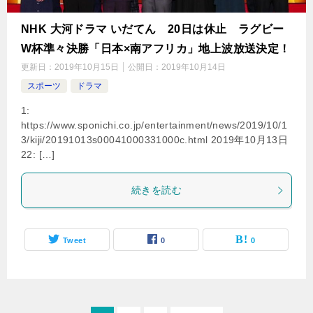
NHK 大河ドラマ いだてん 20日は休止 ラグビー
W杯準々決勝「日本×南アフリカ」地上波放送決定！
更新日：
2019年10月15日
公開日：
2019年10月14日
スポーツ
ドラマ
1:
https://www.sponichi.co.jp/entertainment/news/2019/10/1
3/kiji/20191013s00041000331000c.html 2019年10月13日
22: […]
続きを読む
Tweet
0
0