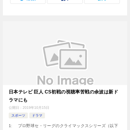
日本テレビ 巨人 CS初戦の視聴率苦戦の余波は新ド
ラマにも
公開日：
2019年10月15日
スポーツ
ドラマ
1: プロ野球セ・リーグのクライマックスシリーズ（以下