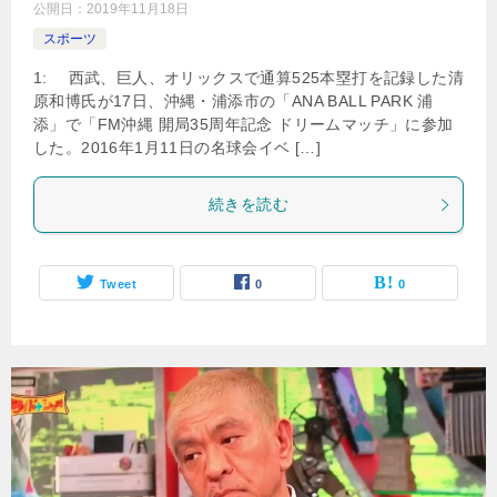
公開日：
2019年11月18日
スポーツ
1: 西武、巨人、オリックスで通算525本塁打を記録した清
原和博氏が17日、沖縄・浦添市の「ANA BALL PARK 浦
添」で「FM沖縄 開局35周年記念 ドリームマッチ」に参加
した。2016年1月11日の名球会イベ […]
続きを読む
Tweet
0
0