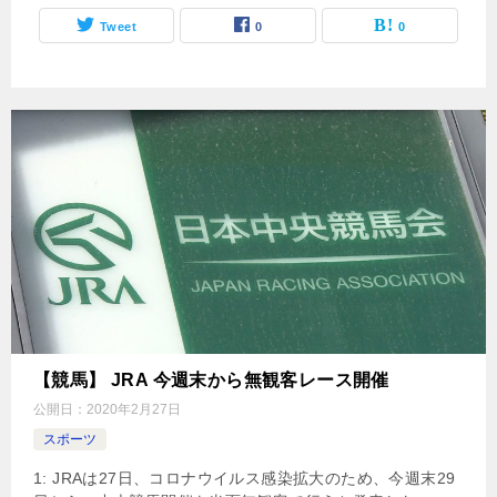
Tweet
0
0
【競馬】 JRA 今週末から無観客レース開催
公開日：
2020年2月27日
スポーツ
1: JRAは27日、コロナウイルス感染拡大のため、今週末29