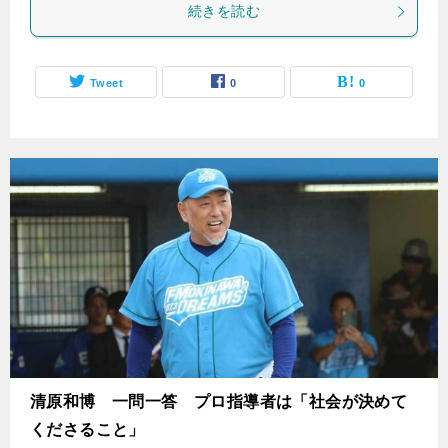
続きを読む
Tweet
0
0
清原和博 一問一答 プロ指導者は「社会が決めて
くださること」