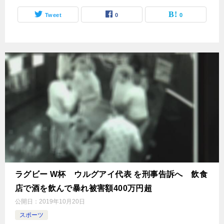
Tweet
0
0
ラグビー W杯 ウルグアイ代表 を刑事告訴へ 飲食
店で酒を飲んで暴れ被害額400万円超
公開日：
2019年10月20日
スポーツ