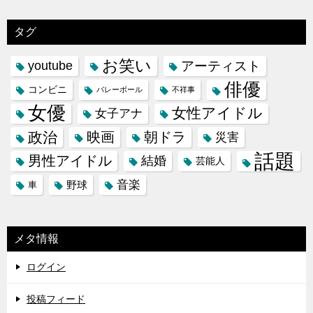
タグ
お笑い
youtube
アーティスト
俳優
コンビニ
バレーボール
不祥事
女優
女性アイドル
女子アナ
政治
映画
朝ドラ
災害
話題
男性アイドル
結婚
芸能人
音楽
野球
車
メタ情報
ログイン
投稿フィード