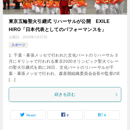
東京五輪聖火引継式 リハーサルが公開 EXILE
HIRO「日本代表としてのパフォーマンスを」
公開日：
2020年1月27日
スポーツ
1: 千葉・幕張メッセで行われた文化パートのリハーサル 3
月にギリシャで行われる東京2020オリンピック聖火リレー
の聖火引継式を前に26日、文化パートのリハーサルが千
葉・幕張メッセで行われ、森喜朗組織委員会会長や監督のE
[…]
続きを読む
Tweet
0
0