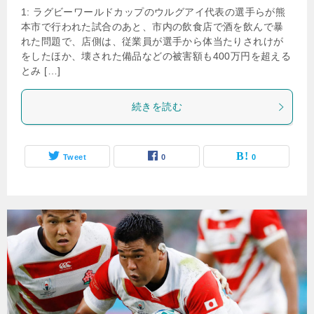
1: ラグビーワールドカップのウルグアイ代表の選手らが熊
本市で行われた試合のあと、市内の飲食店で酒を飲んで暴
れた問題で、店側は、従業員が選手から体当たりされけが
をしたほか、壊された備品などの被害額も400万円を超える
とみ […]
続きを読む
Tweet
0
0