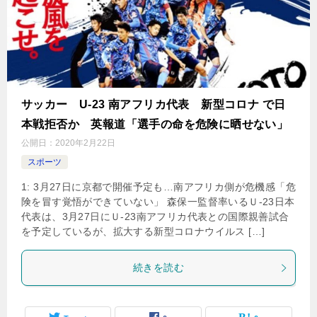
サッカー U-23 南アフリカ代表 新型コロナ で日
本戦拒否か 英報道「選手の命を危険に晒せない」
公開日：
2020年2月22日
スポーツ
1: 3月27日に京都で開催予定も…南アフリカ側が危機感「危
険を冒す覚悟ができていない」 森保一監督率いるＵ-23日本
代表は、3月27日にＵ-23南アフリカ代表との国際親善試合
を予定しているが、拡大する新型コロナウイルス […]
続きを読む