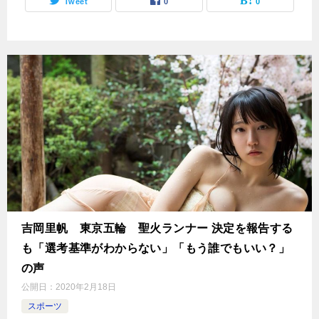
Tweet
0
0
吉岡里帆 東京五輪 聖火ランナー 決定を報告する
も「選考基準がわからない」「もう誰でもいい？」
の声
公開日：
2020年2月18日
スポーツ